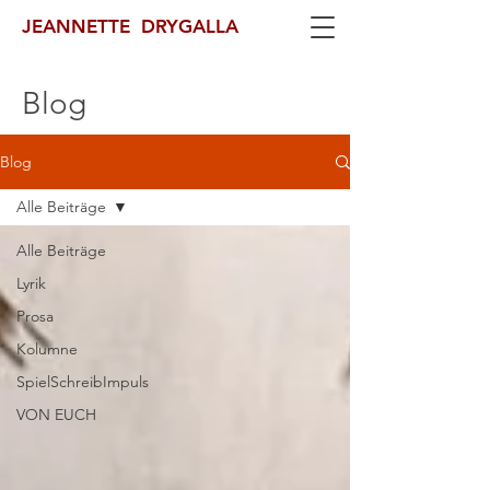
JEANNETTE DRYGALLA
Blog
Blog
Alle Beiträge
Alle Beiträge
Lyrik
Prosa
Kolumne
SpielSchreibImpuls
VON EUCH