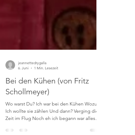
jeannettedrygalla
6. Juni
1 Min. Lesezeit
Bei den Kühen (von Fritz
Schollmeyer)
Wo warst Du? Ich war bei den Kühen Wozu?
Ich wollte sie zählen Und dann? Verging die
Zeit im Flug Noch eh ich begann war alles