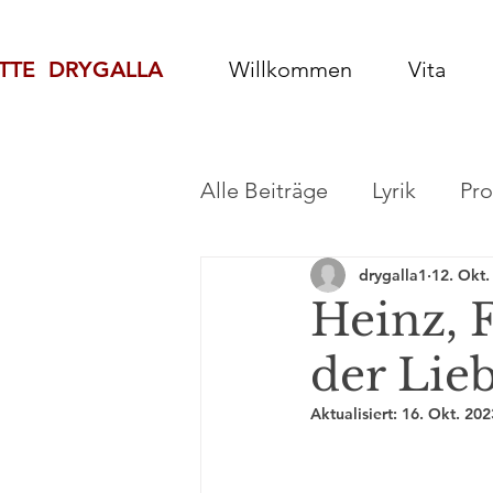
TTE DRYGALLA
Willkommen
Vita
Alle Beiträge
Lyrik
Pro
drygalla1
12. Okt.
Heinz, 
der Lie
Aktualisiert:
16. Okt. 202