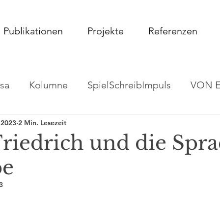
Publikationen
Projekte
Referenzen
sa
Kolumne
SpielSchreibImpuls
VON 
 2023
2 Min. Lesezeit
Friedrich und die Spr
be
3