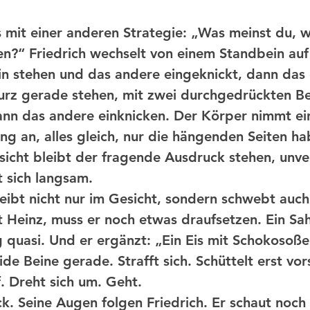
sen?“ Friedrich wechselt von einem Standbein auf
in stehen und das andere eingeknickt, dann das 
kurz gerade stehen, mit zwei durchgedrückten Be
nn das andere einknicken. Der Körper nimmt ei
ng an, alles gleich, nur die hängenden Seiten ha
sicht bleibt der fragende Ausdruck stehen, unve
 sich langsam. 
eibt nicht nur im Gesicht, sondern schwebt auch
t Heinz, muss er noch etwas draufsetzen. Ein S
 quasi. Und er ergänzt: „Ein Eis mit Schokosoße?
de Beine gerade. Strafft sich. Schüttelt erst vor
. Dreht sich um. Geht. 
ck. Seine Augen folgen Friedrich. Er schaut noch