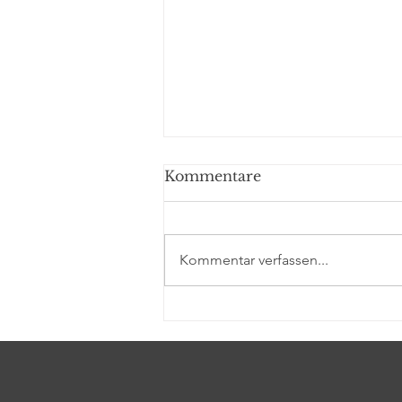
Kommentare
Kommentar verfassen...
Crossroads oder eine
andere Geschichte