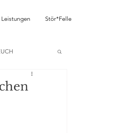
Leistungen
Stör*Felle
EUCH
achen