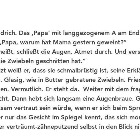
: „Papa, warum hat Mama gestern geweint?“
sie Zwiebeln geschnitten hat.“ 
zt weiß er, dass sie schmalbrüstig ist, seine Erkl
. Glasig, wie in Butter gebratene Zwiebeln. Fried
hen. Vermutlich. Er steht da.  Weiter mit dem fr
cht. Dann hebt sich langsam eine Augenbraue. G
ltsam vertraut sein würde, wenn er sich beim Sp
r nur das Gesicht im Spiegel kennt, das sich mo
er verträumt-zähneputzend selbst in den Blick n