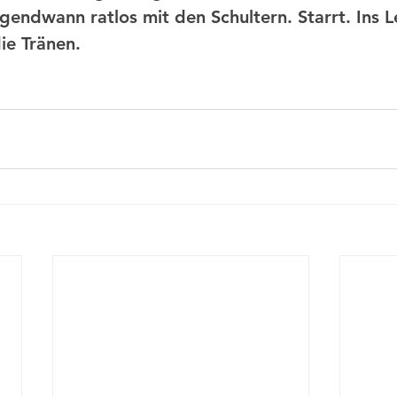
rgendwann ratlos mit den Schultern. Starrt. Ins L
ie Tränen.