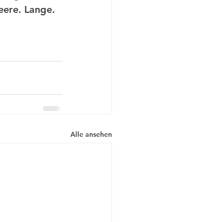
eere. Lange. 
Alle ansehen