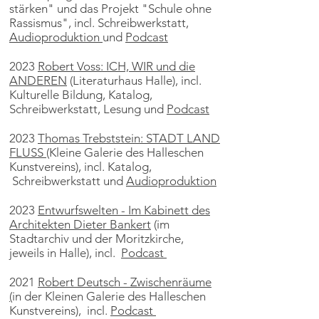
stärken" und das Projekt "Schule ohne
Rassismus", incl. Schreibwerkstatt,
Audioproduktion
und
Podcast
2023
Robert Voss: ICH, WIR und die
ANDEREN
(Literaturhaus Halle), incl.
Kulturelle Bildung, Katalog,
Schreibwerkstatt, Lesung und
Podcast
2023
Thomas Trebststein: STADT LAND
FLUSS
(Kleine Galerie des Halleschen
Kunstvereins), incl. Katalog,
Schreibwerkstatt und
Audioproduktion
2023
Entwurfswelten - Im Kabinett des
Architekten Dieter Bankert
(im
Stadtarchiv und der Moritzkirche,
jeweils in Halle), incl.
Podcast
2021
Robert Deutsch - Zwischenräume
(
in der Kleinen Galerie des Halleschen
Kunstvereins), incl.
Podcast