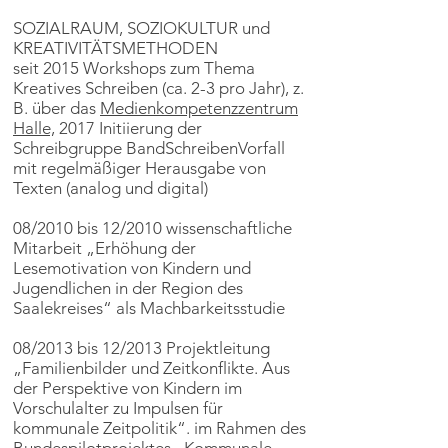
SOZIALRAUM, SOZIOKULTUR und
KREATIVITÄTSMETHODEN
seit 2015 Workshops zum Thema
Kreatives Schreiben (ca. 2-3 pro Jahr), z.
B. über das
Medienkompetenzzentrum
Halle,
2017 Initiierung der
Schreibgruppe BandSchreibenVorfall
mit regelmäßiger Herausgabe von
Texten (analog und digital)
08/2010 bis 12/2010 wissenschaftliche
Mitarbeit „Erhöhung der
Lesemotivation von Kindern und
Jugendlichen in der Region des
Saalekreises“ als Machbarkeitsstudie
08/2013 bis 12/2013 Projektleitung
„Familienbilder und Zeitkonflikte. Aus
der Perspektive von Kindern im
Vorschulalter zu Impulsen für
kommunale Zeitpolitik“. im Rahmen des