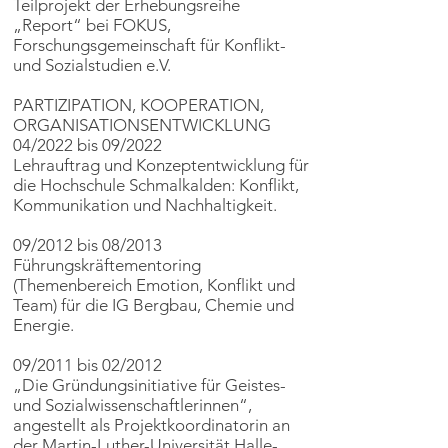
Teilprojekt der Erhebungsreihe
„Report“ bei FOKUS,
Forschungsgemeinschaft für Konflikt-
und Sozialstudien e.V.
PARTIZIPATION, KOOPERATION,
ORGANISATIONSENTWICKLUNG
04/2022 bis 09/2022
Lehrauftrag und Konzeptentwicklung für
die Hochschule Schmalkalden: Konflikt,
Kommunikation und Nachhaltigkeit.
09/2012 bis 08/2013
Führungskräftementoring
(Themenbereich Emotion, Konflikt und
Team) für die IG Bergbau, Chemie und
Energie.
09/2011 bis 02/2012
„Die Gründungsinitiative für Geistes-
und Sozialwissenschaftlerinnen“,
angestellt als Projektkoordinatorin an
der Martin-Luther-Universität Halle-