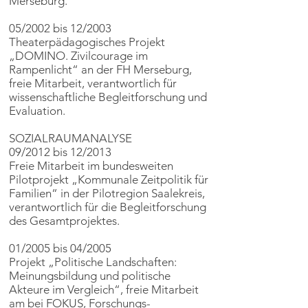
Merseburg.
05/2002 bis 12/2003
Theaterpädagogisches Projekt
„DOMINO. Zivilcourage im
Rampenlicht“ an der FH Merseburg,
freie Mitarbeit, verantwortlich für
wissenschaftliche Begleitforschung und
Evaluation.
SOZIALRAUMANALYSE
09/2012 bis 12/2013
Freie Mitarbeit im bundesweiten
Pilotprojekt „Kommunale Zeitpolitik für
Familien“ in der Pilotregion Saalekreis,
verantwortlich für die Begleitforschung
des Gesamtprojektes.
01/2005 bis 04/2005
Projekt „Politische Landschaften:
Meinungsbildung und politische
Akteure im Vergleich“, freie Mitarbeit
am bei FOKUS, Forschungs-