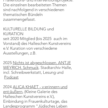
Präventions- und Interventionsprojekte.
Die einzelnen bearbeiteten Themen
sind nachfolgend in verschiedenen
thematischen Bündeln
zusammengefasst.
KULTURELLE BILDUNG und
KURATION
seit 2020 Mitglied (bis 2025 auch im
Vorstand) des Halleschen Kunstvereins
e.V. Kuration von verschiedene
Ausstellungen, z.B.
2025
Nichts ist abgeschlossen. ANTJE
WEYRICH. Schmuck
. Stadtarchiv Halle,
incl. Schreibwerkstatt, Lesung und
Podcast
2024
ALICA KHAET - v:erinnern und
ent:äußern
, (Kleine Galerie des
Halleschen Kunstvereins e.V.),
Einbindung in Frauenkulturtage, das
Landesprogramm "Jüdisches Leben