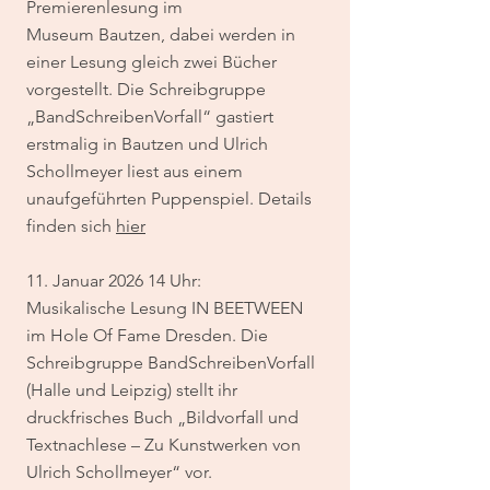
Premierenlesung im
Museum
Bautzen, dabei werden in
einer Lesung gleich zwei Bücher
vorgestellt. Die Schreibgruppe
„BandSchreibenVorfall“ gastiert
erstmalig in Bautzen und Ulrich
Schollmeyer liest aus einem
unaufgeführten Puppenspiel. Details
finden sich
hier
11. Januar 2026 14 Uhr:
Musikalische Lesung IN BEETWEEN
im Hole Of Fame Dresden. Die
Schreibgruppe BandSchreibenVorfall
(Halle und Leipzig) stellt ihr
druckfrisches Buch „Bildvorfall und
Textnachlese – Zu Kunstwerken von
Ulrich Schollmeyer“ vor.