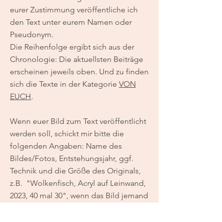
eurer Zustimmung veröffentliche ich
den Text unter eurem Namen oder
Pseudonym.
Die Reihenfolge ergibt sich aus der
Chronologie: Die aktuellsten Beiträge
erscheinen jeweils oben. Und zu finden
sich die Texte in der Kategorie
VON
EUCH
.
Wenn euer Bild zum Text veröffentlicht
werden soll, schickt mir bitte die
folgenden Angaben: Name des
Bildes/Fotos, Entstehungsjahr, ggf.
Technik und die Größe des Originals,
z.B. "Wolkenfisch, Acryl auf Leinwand,
2023, 40 mal 30", wenn das Bild jemand
anders als ihr gemacht habt, bitte
unbedingt angeben. Und die