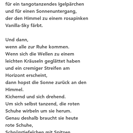
für ein tangotanzendes Igelpärchen 
und für einen Sonnenuntergang, 
der den Himmel zu einem rosapinken 
Vanilla-Sky färbt. 
Und dann, 
wenn alle zur Ruhe kommen. 
Wenn sich die Wellen zu einem 
leichten Kräuseln geglättet haben 
und ein cremiger Streifen am 
Horizont erscheint, 
dann hopst die Sonne zurück an den 
Himmel. 
Kichernd und sich drehend. 
Um sich selbst tanzend, die roten 
Schuhe wirbeln um sie herum. 
Genau deshalb braucht sie heute 
rote Schuhe, 
Schnürstiefelchen mit Spitzen, 