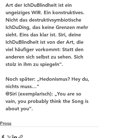
Art der IchDuBlindheit ist ein 
ungeiziges WIR. Ein konstruktives. 
Nicht das destruktivsymbiotische 
IchDuDing, das keine Grenzen mehr 
sieht. Eins das klar ist. Siri, deine 
IchDuBlindheit ist von der Art, die 
viel häufiger vorkommt: Statt den 
anderen sich selbst zu sehen. Sich 
stolz in ihm zu spiegeln“.  
Noch später: „Hedonismus? Hey du, 
nichts muss…“
@Siri (exemplarisch): „You are so 
vain, you probably think the Song is 
about you“. 
Prosa